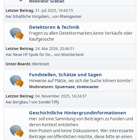
Moderator:
Gratian
Letzter Beitrag:
31. Juli 2025, 19:43:15
Aw: Inhaltliche Vorgaben...
von
Rheingauner
Detektoren & Technik
Fragen zu allen Detektormarken,keine Verkäufe oder
Kaufgesuche
Letzter Beitrag:
24. Mai 2026, 20:46:51
Aw: Neue HF Spule für De...
von
Münsterland
Unter-Boards
Werkstatt
Fundstellen, Schätze und Sagen
Hinweise auf Plätze, wo sich die Suche lohnen könnte !
Moderatoren:
Spuernase
,
stratocaster
Letzter Beitrag:
04. November 2025, 16:24:37
Aw: Bergbau ?
von
Sondel-Tiffy
Geschichtliche Hintergrundinformationen
Hier soll eine Sammlung von Beiträgen zu Funden und
deren Kontext entstehen.
Kein Posten und keine Diskussionen. Wer interessante
Beiträge veröffentlichen möchte, diese bitte an einen