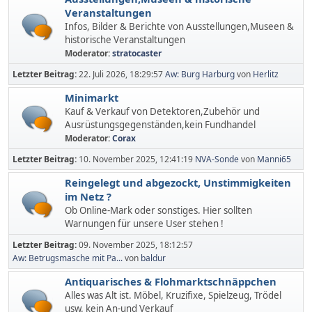
Veranstaltungen
Infos, Bilder & Berichte von Ausstellungen,Museen &
historische Veranstaltungen
Moderator:
stratocaster
Letzter Beitrag:
22. Juli 2026, 18:29:57
Aw: Burg Harburg
von
Herlitz
Minimarkt
Kauf & Verkauf von Detektoren,Zubehör und
Ausrüstungsgegenständen,kein Fundhandel
Moderator:
Corax
Letzter Beitrag:
10. November 2025, 12:41:19
NVA-Sonde
von
Manni65
Reingelegt und abgezockt, Unstimmigkeiten
im Netz ?
Ob Online-Mark oder sonstiges. Hier sollten
Warnungen für unsere User stehen !
Letzter Beitrag:
09. November 2025, 18:12:57
Aw: Betrugsmasche mit Pa...
von
baldur
Antiquarisches & Flohmarktschnäppchen
Alles was Alt ist. Möbel, Kruzifixe, Spielzeug, Trödel
usw. kein An-und Verkauf