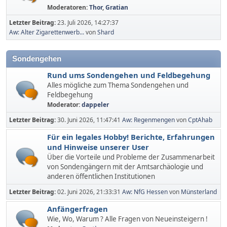
Moderatoren:
Thor
,
Gratian
Letzter Beitrag:
23. Juli 2026, 14:27:37
Aw: Alter Zigarettenwerb...
von
Shard
Sondengehen
Rund ums Sondengehen und Feldbegehung
Alles mögliche zum Thema Sondengehen und
Feldbegehung
Moderator:
dappeler
Letzter Beitrag:
30. Juni 2026, 11:47:41
Aw: Regenmengen
von
CptAhab
Für ein legales Hobby! Berichte, Erfahrungen
und Hinweise unserer User
Über die Vorteile und Probleme der Zusammenarbeit
von Sondengängern mit der Amtsarchäologie und
anderen öffentlichen Institutionen
Letzter Beitrag:
02. Juni 2026, 21:33:31
Aw: NfG Hessen
von
Münsterland
Anfängerfragen
Wie, Wo, Warum ? Alle Fragen von Neueinsteigern !