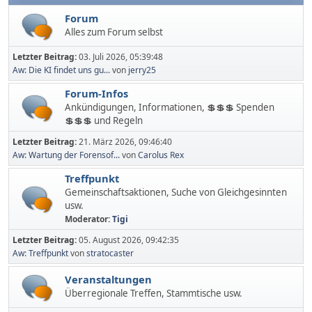
Forum
Alles zum Forum selbst
Letzter Beitrag:
03. Juli 2026, 05:39:48
Aw: Die KI findet uns gu...
von
jerry25
Forum-Infos
Ankündigungen, Informationen, 💲💲💲 Spenden
💲💲💲 und Regeln
Letzter Beitrag:
21. März 2026, 09:46:40
Aw: Wartung der Forensof...
von
Carolus Rex
Treffpunkt
Gemeinschaftsaktionen, Suche von Gleichgesinnten
usw.
Moderator:
Tigi
Letzter Beitrag:
05. August 2026, 09:42:35
Aw: Treffpunkt
von
stratocaster
Veranstaltungen
Überregionale Treffen, Stammtische usw.