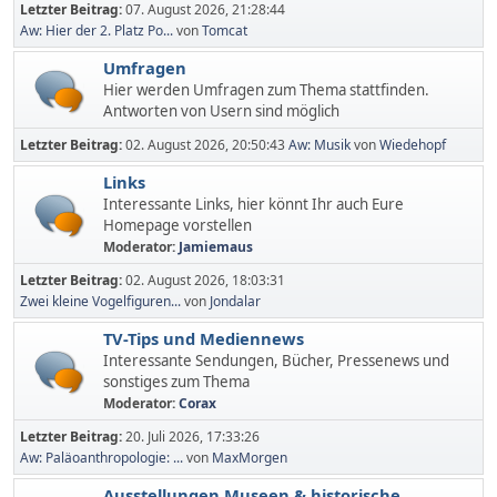
Letzter Beitrag:
07. August 2026, 21:28:44
Aw: Hier der 2. Platz Po...
von
Tomcat
Umfragen
Hier werden Umfragen zum Thema stattfinden.
Antworten von Usern sind möglich
Letzter Beitrag:
02. August 2026, 20:50:43
Aw: Musik
von
Wiedehopf
Links
Interessante Links, hier könnt Ihr auch Eure
Homepage vorstellen
Moderator:
Jamiemaus
Letzter Beitrag:
02. August 2026, 18:03:31
Zwei kleine Vogelfiguren...
von
Jondalar
TV-Tips und Mediennews
Interessante Sendungen, Bücher, Pressenews und
sonstiges zum Thema
Moderator:
Corax
Letzter Beitrag:
20. Juli 2026, 17:33:26
Aw: Paläoanthropologie: ...
von
MaxMorgen
Ausstellungen,Museen & historische