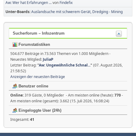
Aw: Wer hat Erfahrungen ...
von
Findefix
Unter-Boards
Auslandsuche mit schwerem Gerät, Dredging - Mining
Sucherforum – Infozentrum
Forumstatistiken
504.677 Beiträge in 73.563 Themen von 1.000 Mitgliedern -
Neuestes Mitglied:
JuliaP
Letzter Beitrag:
"
Aw: Ungewöhnliche Schnal...
"
(07. August 2026,
21:58:52)
Anzeigen der neuesten Beiträge
Benutzer online
Online:
319 Gäste, 0 Mitglieder - Am meisten online (heute):
770
-
Am meisten online (gesamt): 3.662 (15. Juli 2026, 16:08:24)
Eingeloggte User (24h)
Insgesamt:
41