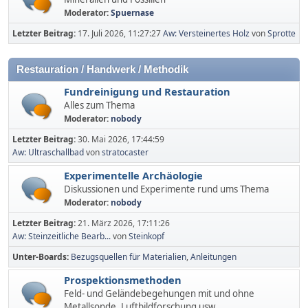
Moderator:
Spuernase
Letzter Beitrag:
17. Juli 2026, 11:27:27
Aw: Versteinertes Holz
von
Sprotte
Restauration / Handwerk / Methodik
Fundreinigung und Restauration
Alles zum Thema
Moderator:
nobody
Letzter Beitrag:
30. Mai 2026, 17:44:59
Aw: Ultraschallbad
von
stratocaster
Experimentelle Archäologie
Diskussionen und Experimente rund ums Thema
Moderator:
nobody
Letzter Beitrag:
21. März 2026, 17:11:26
Aw: Steinzeitliche Bearb...
von
Steinkopf
Unter-Boards
Bezugsquellen für Materialien
Anleitungen
Prospektionsmethoden
Feld- und Geländebegehungen mit und ohne
Metallsonde, Luftbildforschung usw.