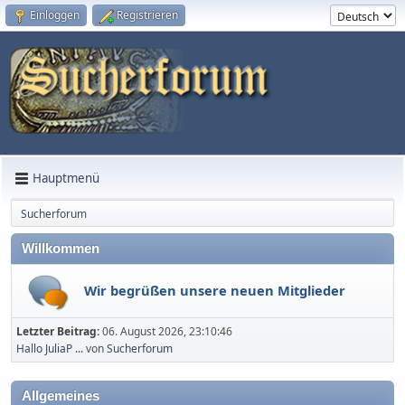
Einloggen
Registrieren
Hauptmenü
Sucherforum
Willkommen
Wir begrüßen unsere neuen Mitglieder
Letzter Beitrag:
06. August 2026, 23:10:46
Hallo JuliaP ...
von
Sucherforum
Allgemeines