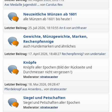
Aw: Medaille Jugendstil ...
von
Carolus Rex
Neuzeitliche Münzen ab 1601
alle Münzen ab 1601 bis heute !
Letzter Beitrag:
25. Juli 2026, 18:10:55
An 6
von
archfraser
Gewichte, Münzgewichte, Marken,
Rechenpfennige
auch Hundemarken und ähnliches
Letzter Beitrag:
17. April 2026, 18:48:27
Rechenpfennig?
von
undertaker
Knöpfe
Knöpfe aller Epochen (Bild der Rückseite und
Durchmesser nicht vergessen !)
Moderator:
stratocaster
Letzter Beitrag:
18. Mai 2026, 09:28:47
Pferdeknopf aus Arsenbro...
von
stratocaster
Siegel und Petschaften
Siegel und Petschaften aller Epochen
Moderator:
stratocaster