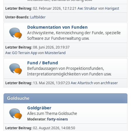
Letzter Beitrag:
02. Februar 2026, 12:12:21
Aw: Struktur
von
Harigast
Unter-Boards
Luftbilder
Dokumentation von Funden
Archivsysteme, Kennzeichnung der Funde, spezielle
Software zur Fundverwaltung usw.
Letzter Beitrag:
08. Juni 2026, 20:19:37
Aw: GO Terrain App
von
Münsterland
Fund / Befund
Befundaussagen von Prospektionsfunden,
Interpretationsmöglichkeiten von Funden usw.
Letzter Beitrag:
13. Mai 2026, 13:07:23
Aw: Altartisch
von
archfraser
Goldsuche
Goldgräber
Alles zum Thema Goldsuche
Moderator:
forty-niners
Letzter Beitrag:
02. August 2026, 14:08:50