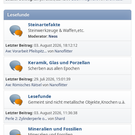
Lesefunde
Steinartefakte
Steinwerkzeuge & Waffen,etc.
Moderator:
Neos
Letzter Beitrag:
03. August 2026, 18:12:12
Aw: Vorarbeit Pfeilspitz...
von
Nanoflitter
Keramik, Glas und Porzellan
Scherben aus allen Epochen
Letzter Beitrag:
29. Juli 2026, 15:01:39
Aw: Römisches Rätsel
von
Nanoflitter
Lesefunde
Gemeint sind nicht metallische Objekte,Knochen u.ä.
Letzter Beitrag:
03. August 2026, 11:36:38
Perle 2: Zylinderperle o...
von
Shard
Mineralien und Fossilien
Mineralien und Fossilien